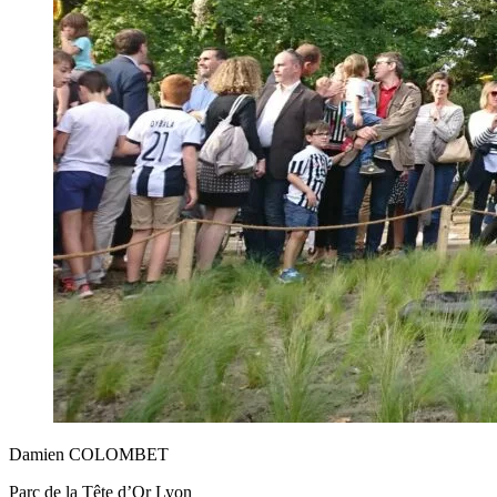
Damien COLOMBET
Parc de la Tête d’Or Lyon