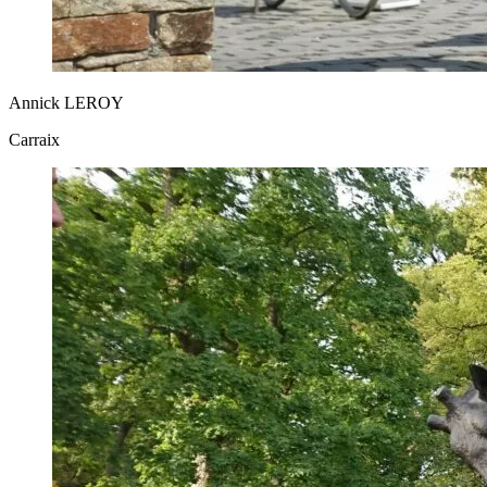
Annick LEROY
Carraix