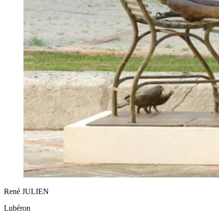
René JULIEN
Lubéron