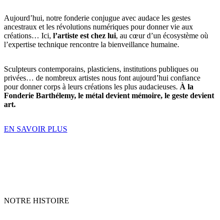
Aujourd’hui, notre fonderie conjugue avec audace les gestes
ancestraux et les révolutions numériques pour donner vie aux
créations… Ici,
l’artiste est chez lui
, au cœur d’un écosystème où
l’expertise technique rencontre la bienveillance humaine.
Sculpteurs contemporains, plasticiens, institutions publiques ou
privées… de nombreux artistes nous font aujourd’hui confiance
pour donner corps à leurs créations les plus audacieuses.
À la
Fonderie Barthélemy, le métal devient mémoire, le geste devient
art.
EN SAVOIR PLUS
NOTRE HISTOIRE